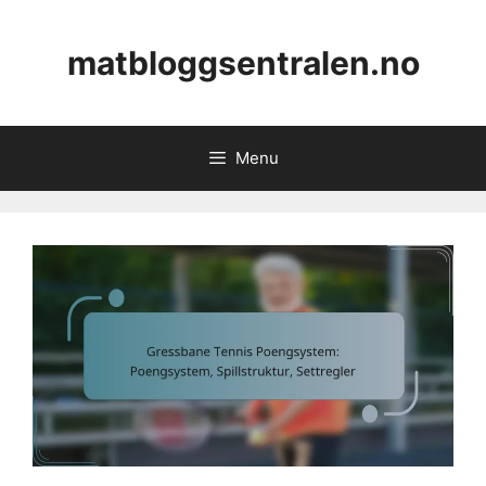
Skip
to
matbloggsentralen.no
content
Menu