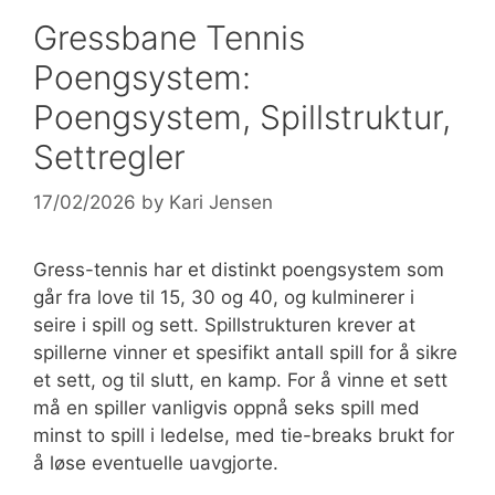
Gressbane Tennis
Poengsystem:
Poengsystem, Spillstruktur,
Settregler
17/02/2026
by
Kari Jensen
Gress-tennis har et distinkt poengsystem som
går fra love til 15, 30 og 40, og kulminerer i
seire i spill og sett. Spillstrukturen krever at
spillerne vinner et spesifikt antall spill for å sikre
et sett, og til slutt, en kamp. For å vinne et sett
må en spiller vanligvis oppnå seks spill med
minst to spill i ledelse, med tie-breaks brukt for
å løse eventuelle uavgjorte.