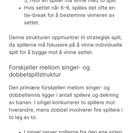
5, hvor en spiller må vinne med to spill.
Hvis settet når 6-6, spilles det ofte en
tie-break for å bestemme vinneren av
settet.
Denne strukturen oppmuntrer til strategisk spill,
da spillerne må fokusere på å vinne individuelle
spill for å bygge mot å vinne settet.
Forskjeller mellom singel- og
dobbelspillstruktur
Den primære forskjellen mellom singel- og
dobbeltennis ligger i antall spillere og dekning
av banen. I singel konkurrerer to spillere mot
hverandre, mens dobbel involverer fire spillere i
to lag av to.
I singel server spillerne fra den ene siden