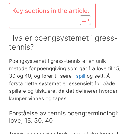
Key sections in the article:
Hva er poengsystemet i gress-
tennis?
Poengsystemet i gress-tennis er en unik
metode for poenggiving som går fra love til 15,
30 og 40, og fører til seire
i spill
og sett. Å
forstå dette systemet er essensielt for både
spillere og tilskuere, da det definerer hvordan
kamper vinnes og tapes.
Forståelse av tennis poengterminologi:
love, 15, 30, 40
Tennis poenggiving bruker spesifikke termer for