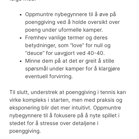
Oppmuntre nybegynnere til å øve på
poenggiving ved å holde oversikt over
poeng under uformelle kamper.
Fremhev vanlige termer og deres
betydninger, som “love” for null og
“deuce” for uavgjort ved 40-40.
Minne dem på at det er greit å stille
spørsmål under kamper for å klargjøre
eventuell forvirring.
Til slutt, understrek at poenggiving i tennis kan
virke kompleks i starten, men med praksis og
eksponering blir det mer intuitivt. Oppmuntre
nybegynnere til å fokusere på å nyte spillet i
stedet for å stresse over detaljene i
poenggiving.