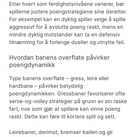
Etter hvert som ferdighetsnivåene varierer, bør
spillerne justere poengstrategiene sine deretter.
For eksempel kan en dyktig spiller velge å spille
aggressivt for å avslutte poeng raskt, mens en
mindre dyktig motstander kan ta en defensiv
tilnærming for å forlenge dueller og utnytte feil.
Hvordan banens overflate påvirker
poengdynamikk
Type banens overflate – gress, leire eller
hardbane – påvirker betydelig
poengdynamikken. Gressbaner favoriserer ofte
serve-og-volley strategier på grunn av sin raske
fart, noe som gjør at spillere kan vinne poeng
raskt. Dette kan føre til kortere spill og sett.
Leirebaner, derimot, bremser ballen og gir