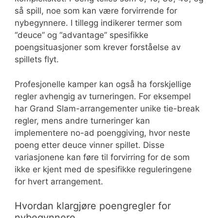
så spill, noe som kan være forvirrende for
nybegynnere. I tillegg indikerer termer som
“deuce” og “advantage” spesifikke
poengsituasjoner som krever forståelse av
spillets flyt.
Profesjonelle kamper kan også ha forskjellige
regler avhengig av turneringen. For eksempel
har Grand Slam-arrangementer unike tie-break
regler, mens andre turneringer kan
implementere no-ad poenggiving, hvor neste
poeng etter deuce vinner spillet. Disse
variasjonene kan føre til forvirring for de som
ikke er kjent med de spesifikke reguleringene
for hvert arrangement.
Hvordan klargjøre poengregler for
nybegynnere