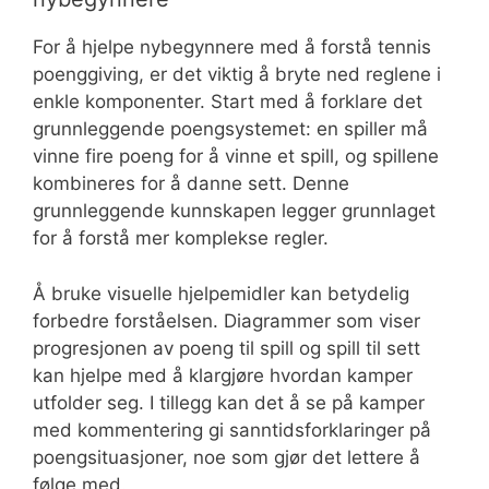
For å hjelpe nybegynnere med å forstå tennis
poenggiving, er det viktig å bryte ned reglene i
enkle komponenter. Start med å forklare det
grunnleggende poengsystemet: en spiller må
vinne fire poeng for å vinne et spill, og spillene
kombineres for å danne sett. Denne
grunnleggende kunnskapen legger grunnlaget
for å forstå mer komplekse regler.
Å bruke visuelle hjelpemidler kan betydelig
forbedre forståelsen. Diagrammer som viser
progresjonen av poeng til spill og spill til sett
kan hjelpe med å klargjøre hvordan kamper
utfolder seg. I tillegg kan det å se på kamper
med kommentering gi sanntidsforklaringer på
poengsituasjoner, noe som gjør det lettere å
følge med.