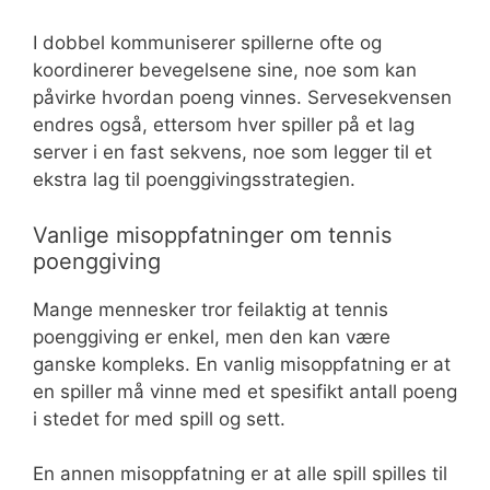
I dobbel kommuniserer spillerne ofte og
koordinerer bevegelsene sine, noe som kan
påvirke hvordan poeng vinnes. Servesekvensen
endres også, ettersom hver spiller på et lag
server i en fast sekvens, noe som legger til et
ekstra lag til poenggivingsstrategien.
Vanlige misoppfatninger om tennis
poenggiving
Mange mennesker tror feilaktig at tennis
poenggiving er enkel, men den kan være
ganske kompleks. En vanlig misoppfatning er at
en spiller må vinne med et spesifikt antall poeng
i stedet for med spill og sett.
En annen misoppfatning er at alle spill spilles til