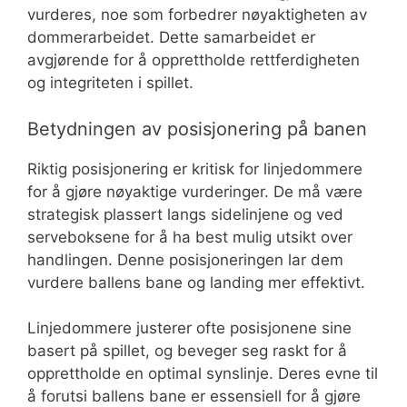
vurderes, noe som forbedrer nøyaktigheten av
dommerarbeidet. Dette samarbeidet er
avgjørende for å opprettholde rettferdigheten
og integriteten i spillet.
Betydningen av posisjonering på banen
Riktig posisjonering er kritisk for linjedommere
for å gjøre nøyaktige vurderinger. De må være
strategisk plassert langs sidelinjene og ved
serveboksene for å ha best mulig utsikt over
handlingen. Denne posisjoneringen lar dem
vurdere ballens bane og landing mer effektivt.
Linjedommere justerer ofte posisjonene sine
basert på spillet, og beveger seg raskt for å
opprettholde en optimal synslinje. Deres evne til
å forutsi ballens bane er essensiell for å gjøre