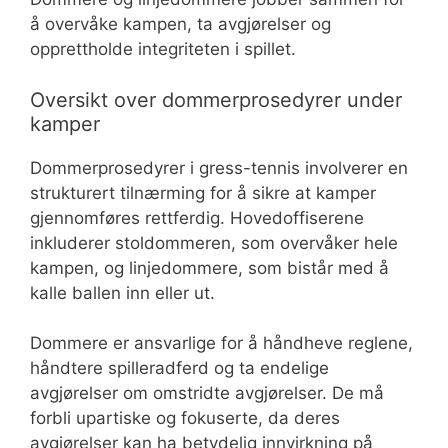
å overvåke kampen, ta avgjørelser og
opprettholde integriteten i spillet.
Oversikt over dommerprosedyrer under
kamper
Dommerprosedyrer i gress-tennis involverer en
strukturert tilnærming for å sikre at kamper
gjennomføres rettferdig. Hovedoffiserene
inkluderer stoldommeren, som overvåker hele
kampen, og linjedommere, som bistår med å
kalle ballen inn eller ut.
Dommere er ansvarlige for å håndheve reglene,
håndtere spilleradferd og ta endelige
avgjørelser om omstridte avgjørelser. De må
forbli upartiske og fokuserte, da deres
avgjørelser kan ha betydelig innvirkning på