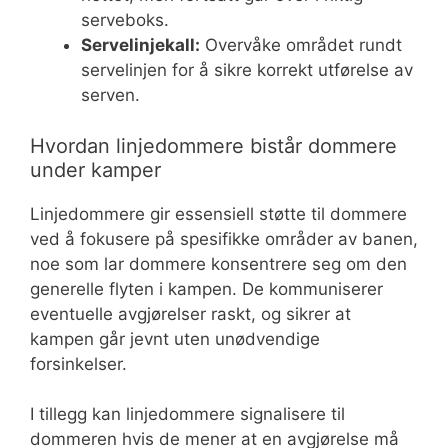
serveboks.
Servelinjekall:
Overvåke området rundt
servelinjen for å sikre korrekt utførelse av
serven.
Hvordan linjedommere bistår dommere
under kamper
Linjedommere gir essensiell støtte til dommere
ved å fokusere på spesifikke områder av banen,
noe som lar dommere konsentrere seg om den
generelle flyten i kampen. De kommuniserer
eventuelle avgjørelser raskt, og sikrer at
kampen går jevnt uten unødvendige
forsinkelser.
I tillegg kan linjedommere signalisere til
dommeren hvis de mener at en avgjørelse må