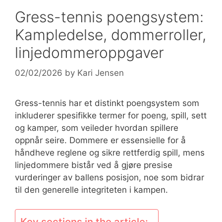
Gress-tennis poengsystem:
Kampledelse, dommerroller,
linjedommeroppgaver
02/02/2026
by
Kari Jensen
Gress-tennis har et distinkt poengsystem som
inkluderer spesifikke termer for poeng, spill, sett
og kamper, som veileder hvordan spillere
oppnår seire. Dommere er essensielle for å
håndheve reglene og sikre rettferdig spill, mens
linjedommere bistår ved å gjøre presise
vurderinger av ballens posisjon, noe som bidrar
til den generelle integriteten i kampen.
Key sections in the article: