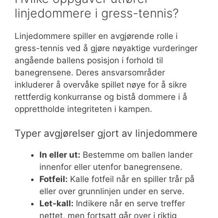
linjedommere i gress-tennis?
Linjedommere spiller en avgjørende rolle i
gress-tennis ved å gjøre nøyaktige vurderinger
angående ballens posisjon i forhold til
banegrensene. Deres ansvarsområder
inkluderer å overvåke spillet nøye for å sikre
rettferdig konkurranse og bistå dommere i å
opprettholde integriteten i kampen.
Typer avgjørelser gjort av linjedommere
In eller ut:
Bestemme om ballen lander
innenfor eller utenfor banegrensene.
Fotfeil:
Kalle fotfeil når en spiller trår på
eller over grunnlinjen under en serve.
Let-kall:
Indikere når en serve treffer
nettet, men fortsatt går over i riktig