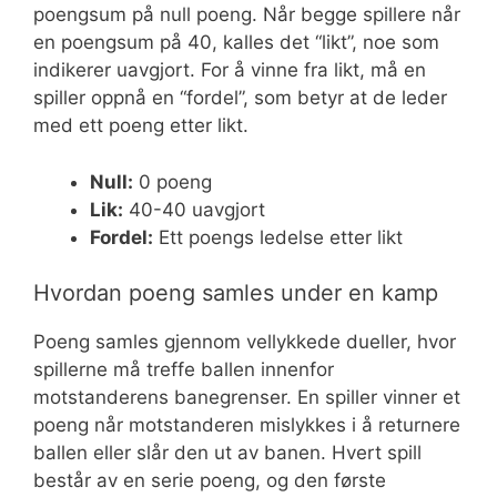
poengsum på null poeng. Når begge spillere når
en poengsum på 40, kalles det “likt”, noe som
indikerer uavgjort. For å vinne fra likt, må en
spiller oppnå en “fordel”, som betyr at de leder
med ett poeng etter likt.
Null:
0 poeng
Lik:
40-40 uavgjort
Fordel:
Ett poengs ledelse etter likt
Hvordan poeng samles under en kamp
Poeng samles gjennom vellykkede dueller, hvor
spillerne må treffe ballen innenfor
motstanderens banegrenser. En spiller vinner et
poeng når motstanderen mislykkes i å returnere
ballen eller slår den ut av banen. Hvert spill
består av en serie poeng, og den første