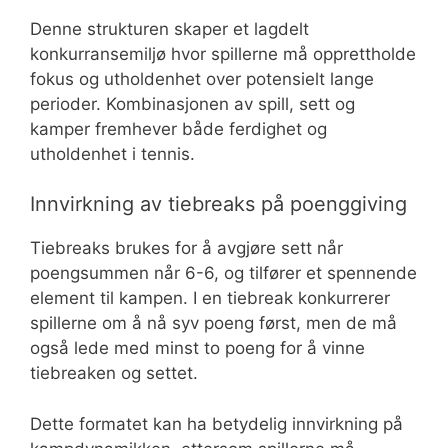
Denne strukturen skaper et lagdelt
konkurransemiljø hvor spillerne må opprettholde
fokus og utholdenhet over potensielt lange
perioder. Kombinasjonen av spill, sett og
kamper fremhever både ferdighet og
utholdenhet i tennis.
Innvirkning av tiebreaks på poenggiving
Tiebreaks brukes for å avgjøre sett når
poengsummen når 6-6, og tilfører et spennende
element til kampen. I en tiebreak konkurrerer
spillerne om å nå syv poeng først, men de må
også lede med minst to poeng for å vinne
tiebreaken og settet.
Dette formatet kan ha betydelig innvirkning på