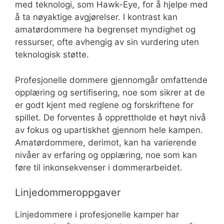
med teknologi, som Hawk-Eye, for å hjelpe med
å ta nøyaktige avgjørelser. I kontrast kan
amatørdommere ha begrenset myndighet og
ressurser, ofte avhengig av sin vurdering uten
teknologisk støtte.
Profesjonelle dommere gjennomgår omfattende
opplæring og sertifisering, noe som sikrer at de
er godt kjent med reglene og forskriftene for
spillet. De forventes å opprettholde et høyt nivå
av fokus og upartiskhet gjennom hele kampen.
Amatørdommere, derimot, kan ha varierende
nivåer av erfaring og opplæring, noe som kan
føre til inkonsekvenser i dommerarbeidet.
Linjedommeroppgaver
Linjedommere i profesjonelle kamper har