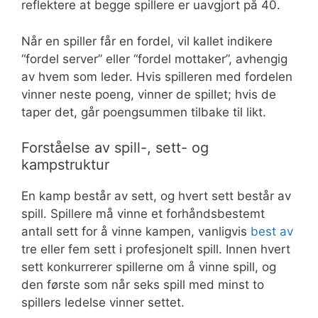
reflektere at begge spillere er uavgjort på 40.
Når en spiller får en fordel, vil kallet indikere
“fordel server” eller “fordel mottaker”, avhengig
av hvem som leder. Hvis spilleren med fordelen
vinner neste poeng, vinner de spillet; hvis de
taper det, går poengsummen tilbake til likt.
Forståelse av spill-, sett- og
kampstruktur
En kamp består av sett, og hvert sett består av
spill. Spillere må vinne et forhåndsbestemt
antall sett for å vinne kampen, vanligvis
best av
tre eller fem sett i profesjonelt spill. Innen hvert
sett konkurrerer spillerne om å vinne spill, og
den første som når seks spill med minst to
spillers ledelse vinner settet.