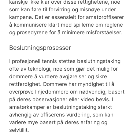
kanskje ikke klar over disse rettighetene, noe
som kan føre til forvirring og misnøye under
kampene. Det er essensielt for amatøroffiserer
å kommunisere klart med spillerne om reglene
og prosedyrene for å minimere misforståelser.
Beslutningsprosesser
I profesjonell tennis støttes beslutningstaking
ofte av teknologi, noe som gjør det mulig for
dommere å vurdere avgjørelser og sikre
rettferdighet. Dommere har myndighet til å
overprøve linjedommere om nødvendig, basert
på deres observasjoner eller video bevis. I
amatørkamper er beslutningstaking sterkt
avhengig av offiserens vurdering, som kan
variere mye basert på deres erfaring og
selvtillit.