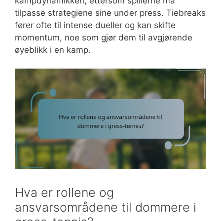
kampdynamikken, ettersom spillerne må
tilpasse strategiene sine under press. Tiebreaks
fører ofte til intense dueller og kan skifte
momentum, noe som gjør dem til avgjørende
øyeblikk i en kamp.
Hva er rollene og
ansvarsområdene til dommere i