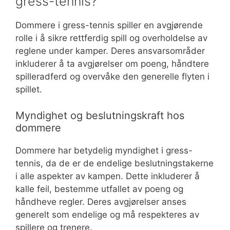
gress-tennis?
Dommere i gress-tennis spiller en avgjørende
rolle i å sikre rettferdig spill og overholdelse av
reglene under kamper. Deres ansvarsområder
inkluderer å ta avgjørelser om poeng, håndtere
spilleradferd og overvåke den generelle flyten i
spillet.
Myndighet og beslutningskraft hos
dommere
Dommere har betydelig myndighet i gress-
tennis, da de er de endelige beslutningstakerne
i alle aspekter av kampen. Dette inkluderer å
kalle feil, bestemme utfallet av poeng og
håndheve regler. Deres avgjørelser anses
generelt som endelige og må respekteres av
spillere og trenere.