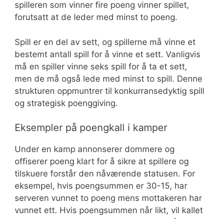
spilleren som vinner fire poeng vinner spillet,
forutsatt at de leder med minst to poeng.
Spill er en del av sett, og spillerne må vinne et
bestemt antall spill for å vinne et sett. Vanligvis
må en spiller vinne seks spill for å ta et sett,
men de må også lede med minst to spill. Denne
strukturen oppmuntrer til konkurransedyktig spill
og strategisk poenggiving.
Eksempler på poengkall i kamper
Under en kamp annonserer dommere og
offiserer poeng klart for å sikre at spillere og
tilskuere forstår den nåværende statusen. For
eksempel, hvis poengsummen er 30-15, har
serveren vunnet to poeng mens mottakeren har
vunnet ett. Hvis poengsummen når likt, vil kallet