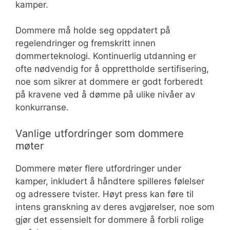
kamper.
Dommere må holde seg oppdatert på
regelendringer og fremskritt innen
dommerteknologi. Kontinuerlig utdanning er
ofte nødvendig for å opprettholde sertifisering,
noe som sikrer at dommere er godt forberedt
på kravene ved å dømme på ulike nivåer av
konkurranse.
Vanlige utfordringer som dommere
møter
Dommere møter flere utfordringer under
kamper, inkludert å håndtere spilleres følelser
og adressere tvister. Høyt press kan føre til
intens granskning av deres avgjørelser, noe som
gjør det essensielt for dommere å forbli rolige