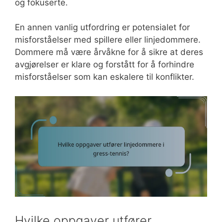
og fokuserte.
En annen vanlig utfordring er potensialet for
misforståelser med spillere eller linjedommere.
Dommere må være årvåkne for å sikre at deres
avgjørelser er klare og forstått for å forhindre
misforståelser som kan eskalere til konflikter.
Hvilke oppgaver utfører