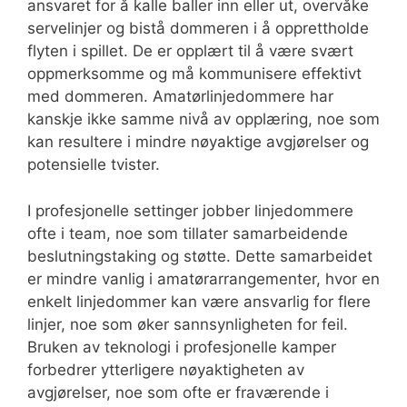
ansvaret for å kalle baller inn eller ut, overvåke
servelinjer og bistå dommeren i å opprettholde
flyten i spillet. De er opplært til å være svært
oppmerksomme og må kommunisere effektivt
med dommeren. Amatørlinjedommere har
kanskje ikke samme nivå av opplæring, noe som
kan resultere i mindre nøyaktige avgjørelser og
potensielle tvister.
I profesjonelle settinger jobber linjedommere
ofte i team, noe som tillater samarbeidende
beslutningstaking og støtte. Dette samarbeidet
er mindre vanlig i amatørarrangementer, hvor en
enkelt linjedommer kan være ansvarlig for flere
linjer, noe som øker sannsynligheten for feil.
Bruken av teknologi i profesjonelle kamper
forbedrer ytterligere nøyaktigheten av
avgjørelser, noe som ofte er fraværende i