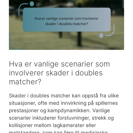
Hva er vanlige scenarier som
involverer skader i doubles
matcher?
Skader i doubles matcher kan oppstå fra ulike
situasjoner, ofte med innvirkning på spillernes
prestasjoner og kampdynamikken. Vanlige
scenarier inkluderer forstuvninger, strekk og
kollisjoner mellom lagkamerater eller
motstandere, som kan føre til medisinske