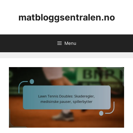
Skip
to
matbloggsentralen.no
content
Menu