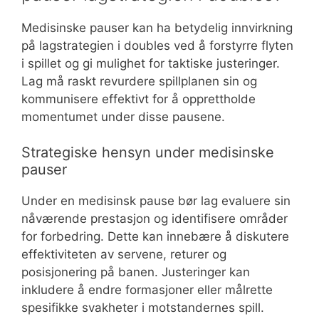
Medisinske pauser kan ha betydelig innvirkning
på lagstrategien i doubles ved å forstyrre flyten
i spillet og gi mulighet for taktiske justeringer.
Lag må raskt revurdere spillplanen sin og
kommunisere effektivt for å opprettholde
momentumet under disse pausene.
Strategiske hensyn under medisinske
pauser
Under en medisinsk pause bør lag evaluere sin
nåværende prestasjon og identifisere områder
for forbedring. Dette kan innebære å diskutere
effektiviteten av servene, returer og
posisjonering på banen. Justeringer kan
inkludere å endre formasjoner eller målrette
spesifikke svakheter i motstandernes spill.