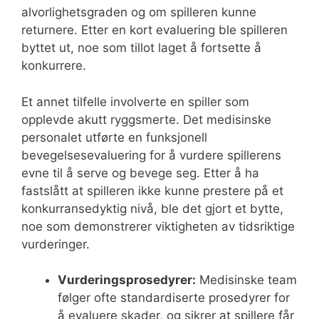
alvorlighetsgraden og om spilleren kunne
returnere. Etter en kort evaluering ble spilleren
byttet ut, noe som tillot laget å fortsette å
konkurrere.
Et annet tilfelle involverte en spiller som
opplevde akutt ryggsmerte. Det medisinske
personalet utførte en funksjonell
bevegelsesevaluering for å vurdere spillerens
evne til å serve og bevege seg. Etter å ha
fastslått at spilleren ikke kunne prestere på et
konkurransedyktig nivå, ble det gjort et bytte,
noe som demonstrerer viktigheten av tidsriktige
vurderinger.
Vurderingsprosedyrer:
Medisinske team
følger ofte standardiserte prosedyrer for
å evaluere skader, og sikrer at spillere får