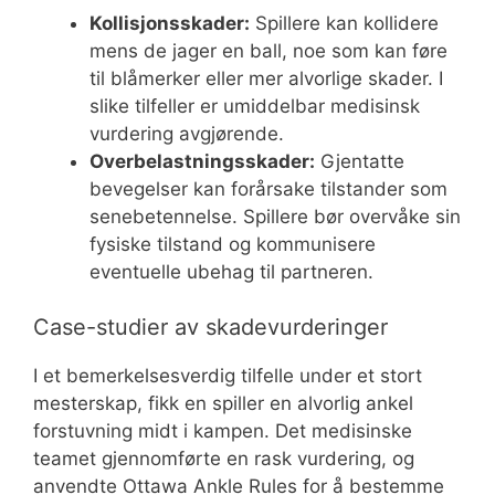
Kollisjonsskader:
Spillere kan kollidere
mens de jager en ball, noe som kan føre
til blåmerker eller mer alvorlige skader. I
slike tilfeller er umiddelbar medisinsk
vurdering avgjørende.
Overbelastningsskader:
Gjentatte
bevegelser kan forårsake tilstander som
senebetennelse. Spillere bør overvåke sin
fysiske tilstand og kommunisere
eventuelle ubehag til partneren.
Case-studier av skadevurderinger
I et bemerkelsesverdig tilfelle under et stort
mesterskap, fikk en spiller en alvorlig ankel
forstuvning midt i kampen. Det medisinske
teamet gjennomførte en rask vurdering, og
anvendte Ottawa Ankle Rules for å bestemme