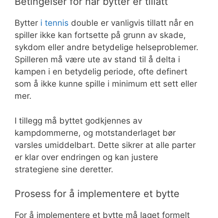
Betingelser for når bytter er tillatt
Bytter
i tennis
double er vanligvis tillatt når en
spiller ikke kan fortsette på grunn av skade,
sykdom eller andre betydelige helseproblemer.
Spilleren må være ute av stand til å delta i
kampen i en betydelig periode, ofte definert
som å ikke kunne spille i minimum ett sett eller
mer.
I tillegg må byttet godkjennes av
kampdommerne, og motstanderlaget bør
varsles umiddelbart. Dette sikrer at alle parter
er klar over endringen og kan justere
strategiene sine deretter.
Prosess for å implementere et bytte
For å implementere et bytte må laget formelt