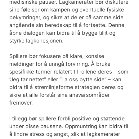
medisinske pauser. Lagkamerater bør diskutere
sine følelser om kampen og eventuelle fysiske
bekymringer, og sikre at de er på samme side
angående sin beredskap til å fortsette. Denne
åpne dialogen kan bidra til å bygge tillit og
styrke lagkohesjonen.
Spillere bør fokusere på klare, konsise
meldinger for å unngå forvirring. Å bruke
spesifikke termer relatert til rollene deres – som
“Jeg tar nettet” eller “La oss bytte side” – kan
bidra til å strømlinjeforme strategien deres og
sikre at alle forstår sine ansvarsområder
fremover.
I tillegg bør spillere forbli positive og støttende
under disse pausene. Oppmuntring kan bidra til
å lindre stress og angst, slik at lagkamerater