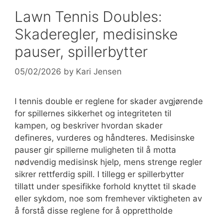
Lawn Tennis Doubles:
Skaderegler, medisinske
pauser, spillerbytter
05/02/2026
by
Kari Jensen
I tennis double er reglene for skader avgjørende
for spillernes sikkerhet og integriteten til
kampen, og beskriver hvordan skader
defineres, vurderes og håndteres. Medisinske
pauser gir spillerne muligheten til å motta
nødvendig medisinsk hjelp, mens strenge regler
sikrer rettferdig spill. I tillegg er spillerbytter
tillatt under spesifikke forhold knyttet til skade
eller sykdom, noe som fremhever viktigheten av
å forstå disse reglene for å opprettholde