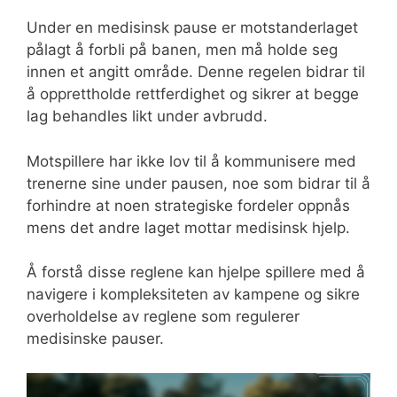
Under en medisinsk pause er motstanderlaget
pålagt å forbli på banen, men må holde seg
innen et angitt område. Denne regelen bidrar til
å opprettholde rettferdighet og sikrer at begge
lag behandles likt under avbrudd.
Motspillere har ikke lov til å kommunisere med
trenerne sine under pausen, noe som bidrar til å
forhindre at noen strategiske fordeler oppnås
mens det andre laget mottar medisinsk hjelp.
Å forstå disse reglene kan hjelpe spillere med å
navigere i kompleksiteten av kampene og sikre
overholdelse av reglene som regulerer
medisinske pauser.