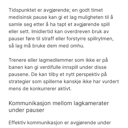
Tidspunktet er avgjørende; en godt timet
medisinsk pause kan gi et lag muligheten til å
samle seg etter å ha tapt et avgjørende spill
eller sett. Imidlertid kan overdreven bruk av
pauser føre til straff eller forstyrre spillrytmen,
så lag må bruke dem med omhu.
Trenere eller lagmedlemmer som ikke er på
banen kan gi verdifulle innspill under disse
pausene. De kan tilby et nytt perspektiv på
strategier som spillerne kanskje ikke har vurdert
mens de konkurrerer aktivt.
Kommunikasjon mellom lagkamerater
under pauser
Effektiv kommunikasjon er avgjørende under