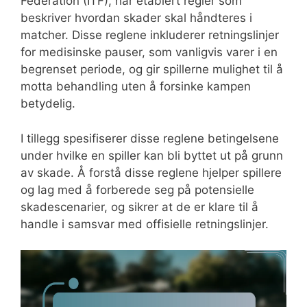
Federation (ITF), har etablert regler som
beskriver hvordan skader skal håndteres i
matcher. Disse reglene inkluderer retningslinjer
for medisinske pauser, som vanligvis varer i en
begrenset periode, og gir spillerne mulighet til å
motta behandling uten å forsinke kampen
betydelig.
I tillegg spesifiserer disse reglene betingelsene
under hvilke en spiller kan bli byttet ut på grunn
av skade. Å forstå disse reglene hjelper spillere
og lag med å forberede seg på potensielle
skadescenarier, og sikrer at de er klare til å
handle i samsvar med offisielle retningslinjer.