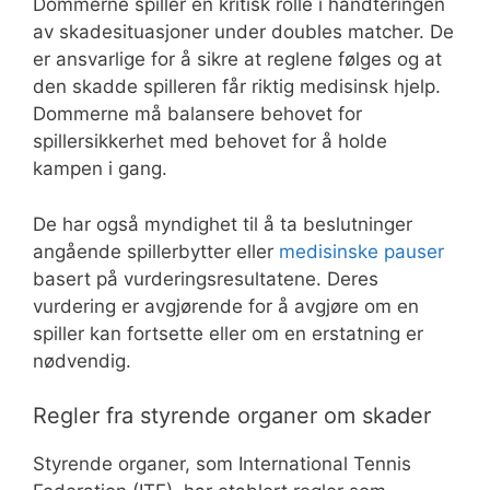
Dommerne spiller en kritisk rolle i håndteringen
av skadesituasjoner under doubles matcher. De
er ansvarlige for å sikre at reglene følges og at
den skadde spilleren får riktig medisinsk hjelp.
Dommerne må balansere behovet for
spillersikkerhet med behovet for å holde
kampen i gang.
De har også myndighet til å ta beslutninger
angående spillerbytter eller
medisinske pauser
basert på vurderingsresultatene. Deres
vurdering er avgjørende for å avgjøre om en
spiller kan fortsette eller om en erstatning er
nødvendig.
Regler fra styrende organer om skader
Styrende organer, som International Tennis