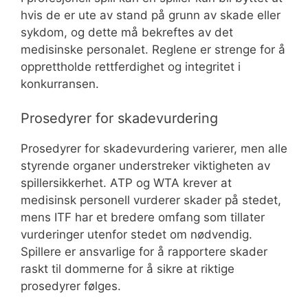
hvis de er ute av stand på grunn av skade eller
sykdom, og dette må bekreftes av det
medisinske personalet. Reglene er strenge for å
opprettholde rettferdighet og integritet i
konkurransen.
Prosedyrer for skadevurdering
Prosedyrer for skadevurdering varierer, men alle
styrende organer understreker viktigheten av
spillersikkerhet. ATP og WTA krever at
medisinsk personell vurderer skader på stedet,
mens ITF har et bredere omfang som tillater
vurderinger utenfor stedet om nødvendig.
Spillere er ansvarlige for å rapportere skader
raskt til dommerne for å sikre at riktige
prosedyrer følges.