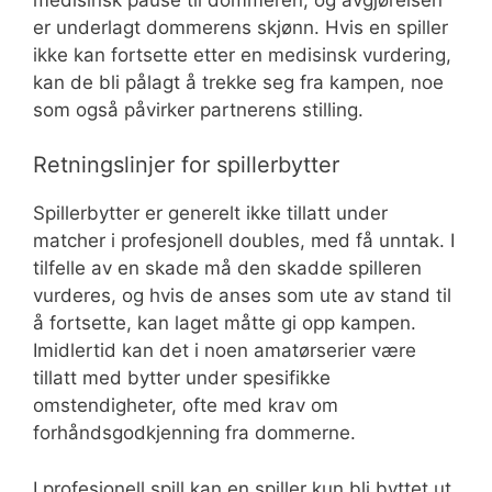
er underlagt dommerens skjønn. Hvis en spiller
ikke kan fortsette etter en medisinsk vurdering,
kan de bli pålagt å trekke seg fra kampen, noe
som også påvirker partnerens stilling.
Retningslinjer for spillerbytter
Spillerbytter er generelt ikke tillatt under
matcher i profesjonell doubles, med få unntak. I
tilfelle av en skade må den skadde spilleren
vurderes, og hvis de anses som ute av stand til
å fortsette, kan laget måtte gi opp kampen.
Imidlertid kan det i noen amatørserier være
tillatt med bytter under spesifikke
omstendigheter, ofte med krav om
forhåndsgodkjenning fra dommerne.
I profesjonell spill kan en spiller kun bli byttet ut