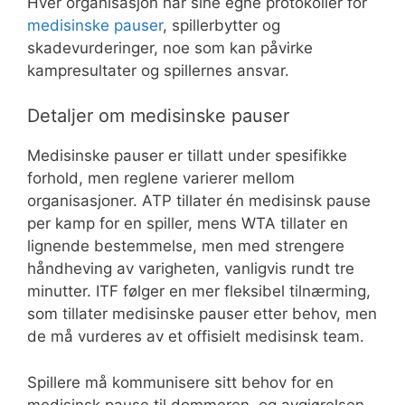
Hver organisasjon har sine egne protokoller for
medisinske pauser
, spillerbytter og
skadevurderinger, noe som kan påvirke
kampresultater og spillernes ansvar.
Detaljer om medisinske pauser
Medisinske pauser er tillatt under spesifikke
forhold, men reglene varierer mellom
organisasjoner. ATP tillater én medisinsk pause
per kamp for en spiller, mens WTA tillater en
lignende bestemmelse, men med strengere
håndheving av varigheten, vanligvis rundt tre
minutter. ITF følger en mer fleksibel tilnærming,
som tillater medisinske pauser etter behov, men
de må vurderes av et offisielt medisinsk team.
Spillere må kommunisere sitt behov for en
medisinsk pause til dommeren, og avgjørelsen