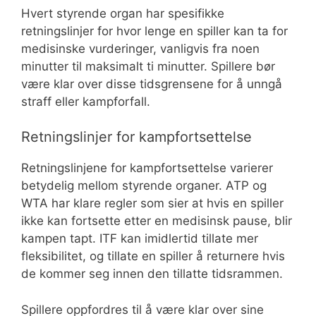
Hvert styrende organ har spesifikke
retningslinjer for hvor lenge en spiller kan ta for
medisinske vurderinger, vanligvis fra noen
minutter til maksimalt ti minutter. Spillere bør
være klar over disse tidsgrensene for å unngå
straff eller kampforfall.
Retningslinjer for kampfortsettelse
Retningslinjene for kampfortsettelse varierer
betydelig mellom styrende organer. ATP og
WTA har klare regler som sier at hvis en spiller
ikke kan fortsette etter en medisinsk pause, blir
kampen tapt. ITF kan imidlertid tillate mer
fleksibilitet, og tillate en spiller å returnere hvis
de kommer seg innen den tillatte tidsrammen.
Spillere oppfordres til å være klar over sine