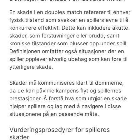
En skade i en doubles match refererer til enhver
fysisk tilstand som svekker en spillers evne til å
konkurrere effektivt. Dette kan inkludere akutte
skader, som forstuvninger eller brudd, samt
kroniske tilstander som blusser opp under spill.
Definisjonen omfatter også situasjoner der en
spiller opplever alvorlig ubehag som kan føre til
ytterligere skade.
Skader må kommuniseres klart til dommerne,
da de kan påvirke kampens flyt og spillernes
prestasjoner. Å forstå hva som utgjør en skade
hjelper spillere og lag med å navigere i disse
situasjonene på en passende måte.
Vurderingsprosedyrer for spilleres
skader