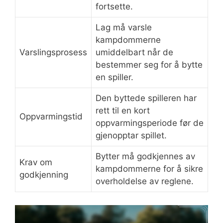
fortsette.
Lag må varsle
kampdommerne
Varslingsprosess
umiddelbart når de
bestemmer seg for å bytte
en spiller.
Den byttede spilleren har
rett til en kort
Oppvarmingstid
oppvarmingsperiode før de
gjenopptar spillet.
Bytter må godkjennes av
Krav om
kampdommerne for å sikre
godkjenning
overholdelse av reglene.