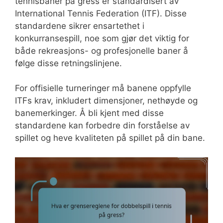
tennisbaner på gress er standardisert av
International Tennis Federation (ITF). Disse
standardene sikrer ensartethet i
konkurransespill, noe som gjør det viktig for
både rekreasjons- og profesjonelle baner å
følge disse retningslinjene.
For offisielle turneringer må banene oppfylle
ITFs krav, inkludert dimensjoner, nethøyde og
banemerkinger. Å bli kjent med disse
standardene kan forbedre din forståelse av
spillet og heve kvaliteten på spillet på din bane.