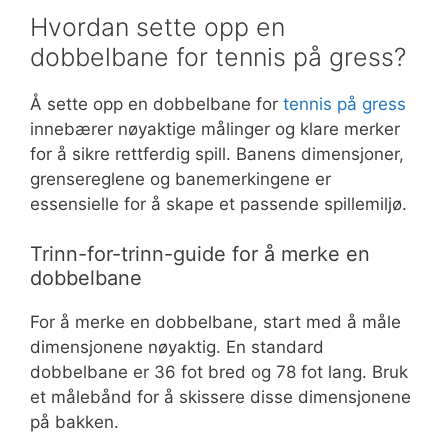
Hvordan sette opp en
dobbelbane for tennis på gress?
Å sette opp en dobbelbane for
tennis på gress
innebærer nøyaktige målinger og klare merker
for å sikre rettferdig spill. Banens dimensjoner,
grensereglene og banemerkingene er
essensielle for å skape et passende spillemiljø.
Trinn-for-trinn-guide for å merke en
dobbelbane
For å merke en dobbelbane, start med å måle
dimensjonene nøyaktig. En standard
dobbelbane er 36 fot bred og 78 fot lang. Bruk
et målebånd for å skissere disse dimensjonene
på bakken.