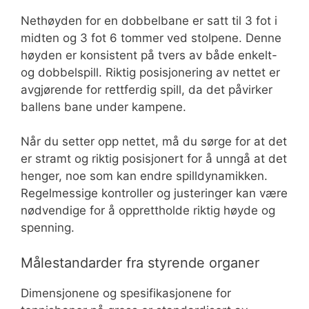
Nethøyden for en dobbelbane er satt til 3 fot i
midten og 3 fot 6 tommer ved stolpene. Denne
høyden er konsistent på tvers av både enkelt-
og dobbelspill. Riktig posisjonering av nettet er
avgjørende for rettferdig spill, da det påvirker
ballens bane under kampene.
Når du setter opp nettet, må du sørge for at det
er stramt og riktig posisjonert for å unngå at det
henger, noe som kan endre spilldynamikken.
Regelmessige kontroller og justeringer kan være
nødvendige for å opprettholde riktig høyde og
spenning.
Målestandarder fra styrende organer
Dimensjonene og spesifikasjonene for