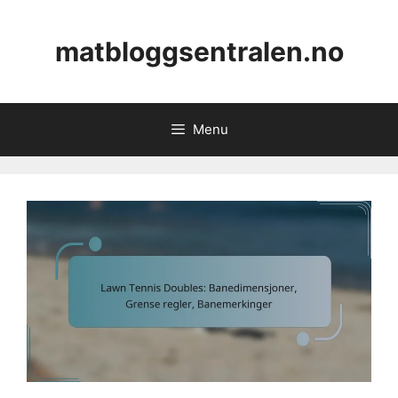
Skip
to
matbloggsentralen.no
content
Menu