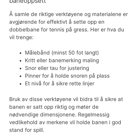
baneoppsett
Å samle de riktige verktøyene og materialene er
avgjørende for effektivt å sette opp en
dobbelbane for tennis på gress. Her er hva du
vil trenge:
Målebånd (minst 50 fot langt)
Kritt eller banemerking maling
Snor eller tau for justering
Pinner for å holde snoren på plass
Et nivå for å sikre rette linjer
Bruk av disse verktøyene vil bidra til å sikre at
banen er satt opp riktig og møter de
nødvendige dimensjonene. Regelmessig
vedlikehold av merkene vil holde banen i god
stand for spill.