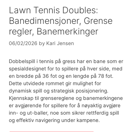
Lawn Tennis Doubles:
Banedimensjoner, Grense
regler, Banemerkinger
06/02/2026
by
Kari Jensen
Dobbelspill i tennis på gress har en bane som er
spesialdesignet for to spillere på hver side, med
en bredde på 36 fot og en lengde på 78 fot.
Dette utvidede rommet gir mulighet for
dynamisk spill og strategisk posisjonering.
Kjennskap til grensereglene og banemerkingene
er avgjørende for spillere for å nøyaktig avgjøre
inn- og ut-baller, noe som sikrer rettferdig spill
og effektiv navigering under kampene.